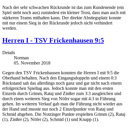
Nach der sehr schwachen Rückrunde ist das zum Rundenende (ein
Spiel steht noch aus) zumindest ein kleiner Trost, dass man auch mit
stärkeren Teams mithalten kann. Der direkte Abstiegsplatz konnte
mit nur einem Sieg in der Rückrunde jedoch nicht verhindert
werden.
Herren I - TSV Frickenhausen 9:5
Details
Norman
05. November 2018
Gegen den TSV Frickenhausen konnten die Herren I mit 9:5 die
Oberhand behalten. Nach den Eingangsdoppeln und einem 0:3
Rückstand sah das allerdings noch ganz und gar nicht nach einem
erfolgreichen Spieltag aus. Jedoch konnte man mit den ersten
Einzeln durch Grimm, Rataj und Zinßer zum 3:3 ausgleichen und
durch einen weiteren Sieg von Nöfer sogar mit 4:3 in Führung
gehen. Im weiteren Verlauf gab man die Führung nicht wieder aus
der Hand und musste nur noch 2 Einzelpunkte von Rataj und
Schmid abgeben. Die Notzinger Punkte erspielten Grimm (2), Rataj
(1), Zinßer (2), Nöfer (2), Schmid (1) und Knapp (1).