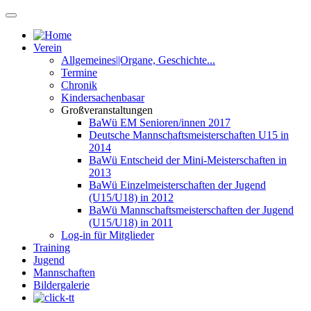
Verein
Allgemeines||Organe, Geschichte...
Termine
Chronik
Kindersachenbasar
Großveranstaltungen
BaWü EM Senioren/innen 2017
Deutsche Mannschaftsmeisterschaften U15 in
2014
BaWü Entscheid der Mini-Meisterschaften in
2013
BaWü Einzelmeisterschaften der Jugend
(U15/U18) in 2012
BaWü Mannschaftsmeisterschaften der Jugend
(U15/U18) in 2011
Log-in für Mitglieder
Training
Jugend
Mannschaften
Bildergalerie