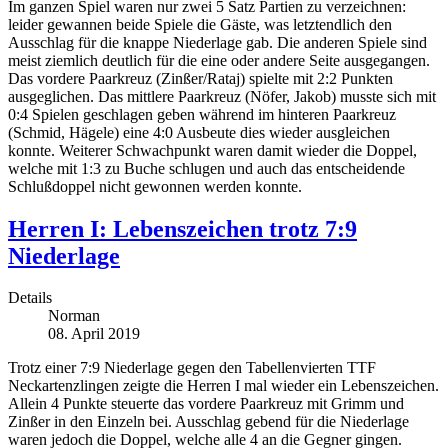
Im ganzen Spiel waren nur zwei 5 Satz Partien zu verzeichnen:
leider gewannen beide Spiele die Gäste, was letztendlich den
Ausschlag für die knappe Niederlage gab. Die anderen Spiele sind
meist ziemlich deutlich für die eine oder andere Seite ausgegangen.
Das vordere Paarkreuz (Zinßer/Rataj) spielte mit 2:2 Punkten
ausgeglichen. Das mittlere Paarkreuz (Nöfer, Jakob) musste sich mit
0:4 Spielen geschlagen geben während im hinteren Paarkreuz
(Schmid, Hägele) eine 4:0 Ausbeute dies wieder ausgleichen
konnte. Weiterer Schwachpunkt waren damit wieder die Doppel,
welche mit 1:3 zu Buche schlugen und auch das entscheidende
Schlußdoppel nicht gewonnen werden konnte.
Herren I: Lebenszeichen trotz 7:9
Niederlage
Details
Norman
08. April 2019
Trotz einer 7:9 Niederlage gegen den Tabellenvierten TTF
Neckartenzlingen zeigte die Herren I mal wieder ein Lebenszeichen.
Allein 4 Punkte steuerte das vordere Paarkreuz mit Grimm und
Zinßer in den Einzeln bei. Ausschlag gebend für die Niederlage
waren jedoch die Doppel, welche alle 4 an die Gegner gingen.