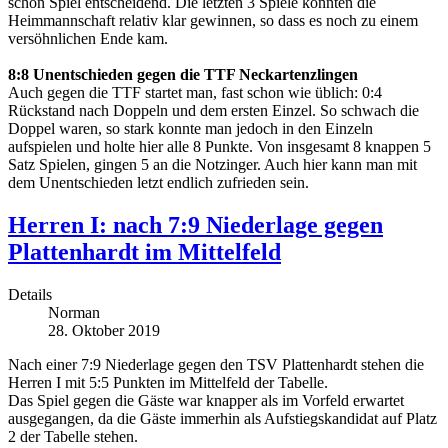
schon Spiel entscheidend. Die letzten 3 Spiele konnten die
Heimmannschaft relativ klar gewinnen, so dass es noch zu einem
versöhnlichen Ende kam.
8:8 Unentschieden gegen die TTF Neckartenzlingen
Auch gegen die TTF startet man, fast schon wie üblich: 0:4
Rückstand nach Doppeln und dem ersten Einzel. So schwach die
Doppel waren, so stark konnte man jedoch in den Einzeln
aufspielen und holte hier alle 8 Punkte. Von insgesamt 8 knappen 5
Satz Spielen, gingen 5 an die Notzinger. Auch hier kann man mit
dem Unentschieden letzt endlich zufrieden sein.
Herren I: nach 7:9 Niederlage gegen
Plattenhardt im Mittelfeld
Details
Norman
28. Oktober 2019
Nach einer 7:9 Niederlage gegen den TSV Plattenhardt stehen die
Herren I mit 5:5 Punkten im Mittelfeld der Tabelle.
Das Spiel gegen die Gäste war knapper als im Vorfeld erwartet
ausgegangen, da die Gäste immerhin als Aufstiegskandidat auf Platz
2 der Tabelle stehen.