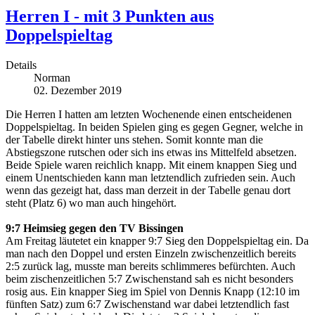
Herren I - mit 3 Punkten aus
Doppelspieltag
Details
Norman
02. Dezember 2019
Die Herren I hatten am letzten Wochenende einen entscheidenen
Doppelspieltag. In beiden Spielen ging es gegen Gegner, welche in
der Tabelle direkt hinter uns stehen. Somit konnte man die
Abstiegszone rutschen oder sich ins etwas ins Mittelfeld absetzen.
Beide Spiele waren reichlich knapp. Mit einem knappen Sieg und
einem Unentschieden kann man letztendlich zufrieden sein. Auch
wenn das gezeigt hat, dass man derzeit in der Tabelle genau dort
steht (Platz 6) wo man auch hingehört.
9:7 Heimsieg gegen den TV Bissingen
Am Freitag läutetet ein knapper 9:7 Sieg den Doppelspieltag ein. Da
man nach den Doppel und ersten Einzeln zwischenzeitlich bereits
2:5 zurück lag, musste man bereits schlimmeres befürchten. Auch
beim zischenzeitlichen 5:7 Zwischenstand sah es nicht besonders
rosig aus. Ein knapper Sieg im Spiel von Dennis Knapp (12:10 im
fünften Satz) zum 6:7 Zwischenstand war dabei letztendlich fast