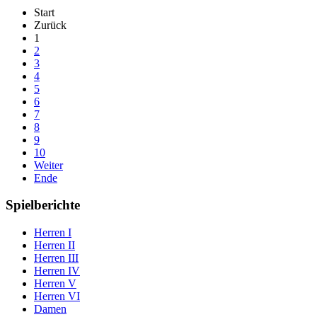
Start
Zurück
1
2
3
4
5
6
7
8
9
10
Weiter
Ende
Spielberichte
Herren I
Herren II
Herren III
Herren IV
Herren V
Herren VI
Damen