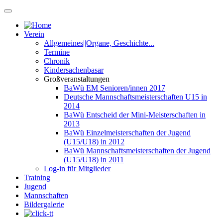
Verein
Allgemeines||Organe, Geschichte...
Termine
Chronik
Kindersachenbasar
Großveranstaltungen
BaWü EM Senioren/innen 2017
Deutsche Mannschaftsmeisterschaften U15 in
2014
BaWü Entscheid der Mini-Meisterschaften in
2013
BaWü Einzelmeisterschaften der Jugend
(U15/U18) in 2012
BaWü Mannschaftsmeisterschaften der Jugend
(U15/U18) in 2011
Log-in für Mitglieder
Training
Jugend
Mannschaften
Bildergalerie