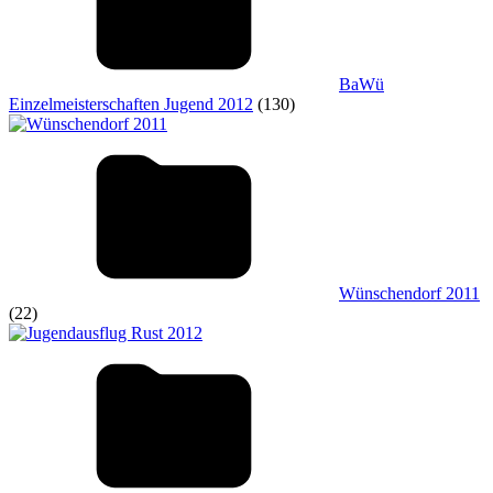
BaWü
Einzelmeisterschaften Jugend 2012
(130)
Wünschendorf 2011
(22)