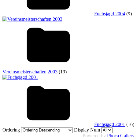
Fuchsjagd 2004
(9)
Vereinsmeisterschaften 2003
(19)
Fuchsjagd 2001
(16)
Ordering
Display Num
Powered by
Phoca Gallery