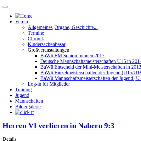
Verein
Allgemeines||Organe, Geschichte...
Termine
Chronik
Kindersachenbasar
Großveranstaltungen
BaWü EM Senioren/innen 2017
Deutsche Mannschaftsmeisterschaften U15 in 201
BaWü Entscheid der Mini-Meisterschaften in 201
BaWü Einzelmeisterschaften der Jugend (U15/U18
BaWü Mannschaftsmeisterschaften der Jugend (U
Log-in für Mitglieder
Training
Jugend
Mannschaften
Bildergalerie
Herren VI verlieren in Nabern 9:3
Details