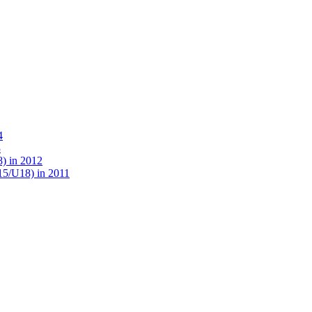
4
3
) in 2012
15/U18) in 2011