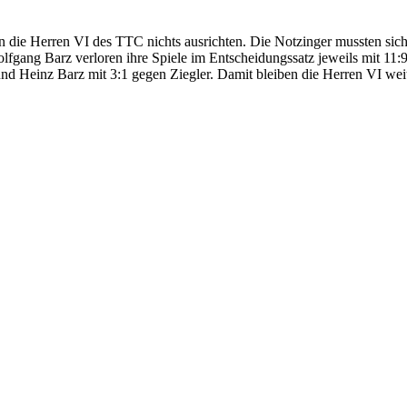
die Herren VI des TTC nichts ausrichten. Die Notzinger mussten sich 
fgang Barz verloren ihre Spiele im Entscheidungssatz jeweils mit 11:
und Heinz Barz mit 3:1 gegen Ziegler. Damit bleiben die Herren VI we