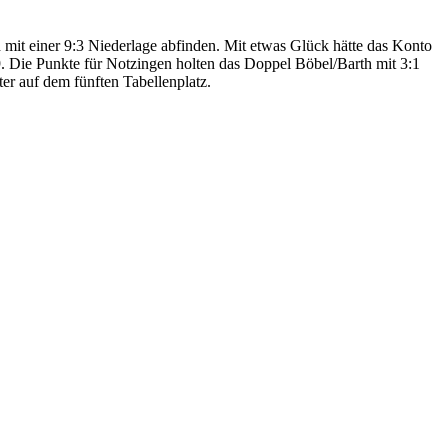
mit einer 9:3 Niederlage abfinden. Mit etwas Glück hätte das Konto
9. Die Punkte für Notzingen holten das Doppel Böbel/Barth mit 3:1
iter auf dem fünften Tabellenplatz.