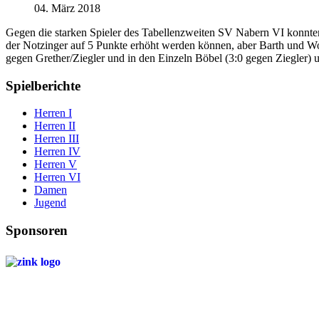
04. März 2018
Gegen die starken Spieler des Tabellenzweiten SV Nabern VI konnten 
der Notzinger auf 5 Punkte erhöht werden können, aber Barth und Wol
gegen Grether/Ziegler und in den Einzeln Böbel (3:0 gegen Ziegler) 
Spielberichte
Herren I
Herren II
Herren III
Herren IV
Herren V
Herren VI
Damen
Jugend
Sponsoren