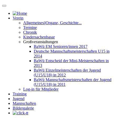
Verein
Allgemeines||Organe, Geschichte...
Termine
Chronik
Kindersachenbasar
Großveranstaltungen
BaWü EM Senioren/innen 2017
Deutsche Mannschaftsmeisterschaften U15 in
2014
BaWü Entscheid der Mini-Meisterschaften in
2013
BaWü Einzelmeisterschaften der Jugend
(U15/U18) in 2012
BaWü Mannschaftsmeisterschaften der Jugend
(U15/U18) in 2011
Log-in für Mitglieder
Training
Jugend
Mannschaften
Bildergalerie