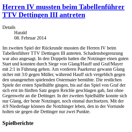
Herren IV mussten beim Tabellenführer
TTV Dettingen III antreten
Details
Harald
08. Februar 2014
Im zweiten Spiel der Rückrunde mussten die Herren IV beim
Tabellenführer TTV Dettingen III antreten. Schadensbegrenzung
war also angesagt. In den Doppeln hatten die Notzinger einen guten
Start und konnten durch Siege von Glang/Hauff und Graf/Mayer
mit 2:1 in Führung gehen. Am vorderen Paarkreuz gewann Glang
sicher mit 3:0 gegen Müller, während Hauff sich vergeblich gegen
den unangenehm spielenden Ostermaier bemühte. Die restlichen
Spiele der ersten Spielhälfte gingen, bis auf das Spiel von Graf der
sich erst im fünften Satz gegen Reichle geschlagen gab, fast ohne
Gegenwehr an die Dettinger. In der zweiten Spielhälfte konnte sich
nur Glang, der beste Notzinger, noch einmal durchsetzen. Mit der
4:9 Niederlage können die Notzhinger leben, den in der Vorrunde
holten sie gegen die Dettinger nur zwei Punkte.
Spielberichte