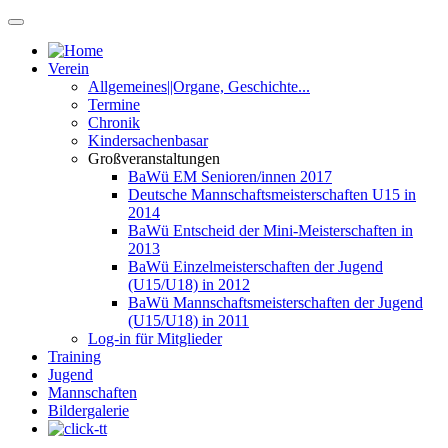
Verein
Allgemeines||Organe, Geschichte...
Termine
Chronik
Kindersachenbasar
Großveranstaltungen
BaWü EM Senioren/innen 2017
Deutsche Mannschaftsmeisterschaften U15 in
2014
BaWü Entscheid der Mini-Meisterschaften in
2013
BaWü Einzelmeisterschaften der Jugend
(U15/U18) in 2012
BaWü Mannschaftsmeisterschaften der Jugend
(U15/U18) in 2011
Log-in für Mitglieder
Training
Jugend
Mannschaften
Bildergalerie