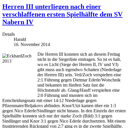
Herren III unterliegen nach einer
verschlaffenen ersten Spielhälfte dem SV
Nabern IV
Details
Harald
16. November 2014
Die Herren III konnten sich an diesem Freitag
nicht in die Siegerliste eintragen. So ist es halt,
wo es Licht (Siege der Herren II, IV und VI)
gibt muss auch irgendwo Schatten (Niederlage
der Herren III) sein. Veil/Zoch verspielten eine
2:1 Führung gegen Dietmar Ederle/Woischnik
und bekamen im fünften Satz fast die
Höchststrafe ab. Glang/Hauff verspielten eine
2:0 Führung und mussten sich im
Entscheidungssatz mit einer 14:12 Niederlage gegen
Pfizenmaier/Beljakovs abfinden. Knor/Utzt kamen über ein 1:3
gegen Nico Ederle/Sindlinger nicht hinaus. In den Einzeln der ersten
Spielhälfte konnten sich nur der starke Zoch (Bild) 3:1 gegen
Sindlinger und Knor 3:1 gegen Nico Ederle durchsetzten. Mit einem
frustirierenden Rückstand von 2:7 ging es in die zweite Spielhälfte.