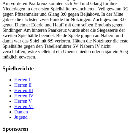
Am vorderen Paarkreuz konnten sich Veil und Glang für ihre
Niederlagen in der ersten Spielhälfte revanchieren. Veil gewann 3:2
gegen Pfitzenmaier und Glang 3:0 gegen Beljakovs. In der Mitte
gab es die nächsten zwei Punkte für Notzingen. Zoch gewann 3:0
gegen Dietmar Ederle und Hauff mit dem selben Ergebnis gegen
Sindlinger. Am hinteren Paarkreuz wurde aber die Siegesserie der
zweiten Spielhälfte beendet. Beide Spiele gingen an Nabern und
damit war das Spiel mit 6:9 verloren. Hätten die Notzinger die erste
Spielhälfte gegen den Tabellenführer SV Nabern IV nicht
verschlaffen, wäre vielleicht ein Unentschieden oder sogar ein Sieg
möglich gewesen.
Spielberichte
Herren I
Herren II
Herren III
Herren IV
Herren V
Herren VI
Damen
Jugend
Sponsoren