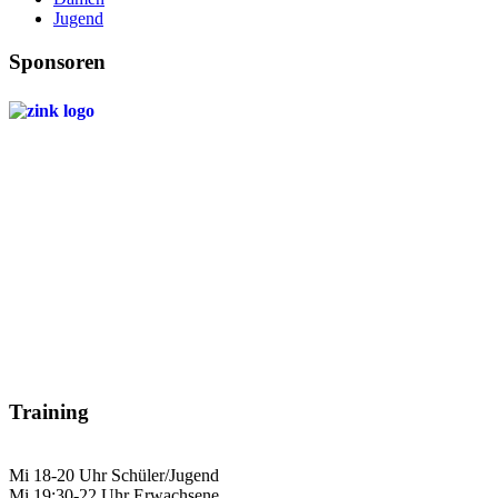
Jugend
Sponsoren
Training
Mi 18-20 Uhr Schüler/Jugend
Mi 19:30-22 Uhr Erwachsene