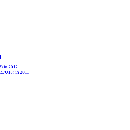
4
3
) in 2012
15/U18) in 2011