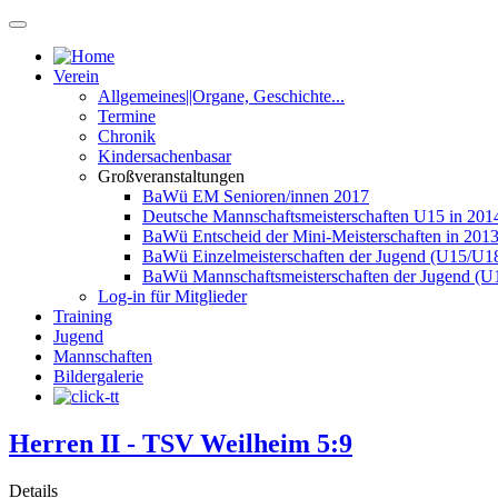
Verein
Allgemeines||Organe, Geschichte...
Termine
Chronik
Kindersachenbasar
Großveranstaltungen
BaWü EM Senioren/innen 2017
Deutsche Mannschaftsmeisterschaften U15 in 201
BaWü Entscheid der Mini-Meisterschaften in 201
BaWü Einzelmeisterschaften der Jugend (U15/U18
BaWü Mannschaftsmeisterschaften der Jugend (U
Log-in für Mitglieder
Training
Jugend
Mannschaften
Bildergalerie
Herren II - TSV Weilheim 5:9
Details